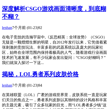
深度解析CSGO游戏画面清晰度，到底糊
不糊？
lenhan
7个月前
(01-23)
92
在电子竞技的浩瀚宇宙中,《反恐精英：全球攻势》（CSGO）
无疑是一颗熠熠生辉的明星，自2012年发行以来，它凭借着紧
张刺激的竞技玩法、丰富多彩的武器系统以及庞大的玩家社
区，始终在全球范围内保持着极高的人气，随着游戏行业画面
技术的飞速发展，有不少玩家会发出疑问：“CSGO好糊吗？”
我们就深入探讨一下这...
揭秘，LOL勇者系列皮肤价格
lenhan
7个月前
(01-23)
94
在英雄联盟（LOL）广袤的游戏世界里，皮肤系统一直是玩家
们关注的焦点之一，勇者系列皮肤以其独特的设计风格和丰富
的主题元素，吸引了众多玩家的目光，而“LOL勇者多少钱”这