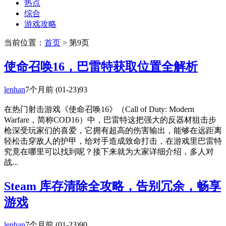
热点
综合
游戏攻略
当前位置：
首页
> 第9页
使命召唤16，巴雷特获取位置全解析
lenhan
7个月前
(01-23)
93
在热门射击游戏《使命召唤16》（Call of Duty: Modern
Warfare，简称COD16）中，巴雷特这把强大的反器材狙击步
枪深受玩家们的喜爱，它拥有超高的伤害输出，能够在远距离
轻松击穿敌人的护甲，给对手造成致命打击，在游戏里巴雷特
究竟在哪里可以找到呢？接下来就为大家详细介绍，多人对
战...
Steam 库存清除全攻略，告别冗余，畅享
游戏
lenhan
7个月前
(01-23)
90