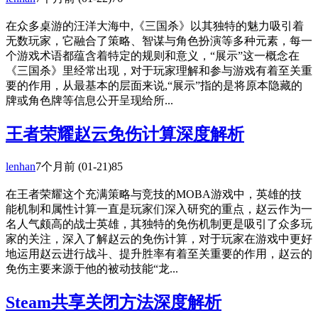
在众多桌游的汪洋大海中,《三国杀》以其独特的魅力吸引着
无数玩家，它融合了策略、智谋与角色扮演等多种元素，每一
个游戏术语都蕴含着特定的规则和意义，“展示”这一概念在
《三国杀》里经常出现，对于玩家理解和参与游戏有着至关重
要的作用，从最基本的层面来说,“展示”指的是将原本隐藏的
牌或角色牌等信息公开呈现给所...
王者荣耀赵云免伤计算深度解析
lenhan
7个月前
(01-21)
85
在王者荣耀这个充满策略与竞技的MOBA游戏中，英雄的技
能机制和属性计算一直是玩家们深入研究的重点，赵云作为一
名人气颇高的战士英雄，其独特的免伤机制更是吸引了众多玩
家的关注，深入了解赵云的免伤计算，对于玩家在游戏中更好
地运用赵云进行战斗、提升胜率有着至关重要的作用，赵云的
免伤主要来源于他的被动技能“龙...
Steam共享关闭方法深度解析