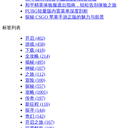
和平精英体验服退出指南，轻松告别体验之旅
PUBG轻量版内置菜单深度剖析
探秘 CSGO 苹果手游正版的魅力与前景
标签列表
开启
(402)
游戏
(458)
下载
(418)
全攻略
(214)
揭秘
(495)
神秘
(107)
之旅
(112)
冒险
(100)
探秘
(557)
攻略
(1001)
传奇
(197)
新征程
(116)
探寻
(144)
奇幻
(142)
开启之旅
(167)