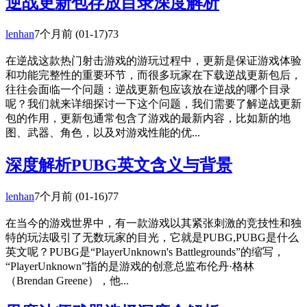
逆战更新包存放目录深度解析
lenhan
7个月前
(01-17)
73
在逆战这款热门射击游戏的游玩过程中，更新是保证游戏体验
和功能完整性的重要环节，而很多玩家在下载逆战更新包后，
往往会面临一个问题：逆战更新包应该放在逆战的哪个目录
呢？我们就来详细探讨一下这个问题，我们需要了解逆战更新
包的作用，更新包通常包含了游戏的最新内容，比如新的地
图、武器、角色，以及对游戏性能的优...
深度解析PUBG英文含义与背景
lenhan
7个月前
(01-16)
77
在当今的游戏世界中，有一款游戏以其紧张刺激的竞技性和独
特的玩法吸引了无数玩家的目光，它就是PUBG,PUBG是什么
英文呢？PUBG是“PlayerUnknown's Battlegrounds”的缩写，
“PlayerUnknown”指的是游戏的创意总监布伦丹·格林
（Brendan Greene），他...