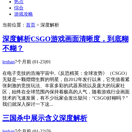
热点
综合
游戏攻略
当前位置：
首页
> 深度解析
深度解析CSGO游戏画面清晰度，到底糊
不糊？
lenhan
7个月前
(01-23)
91
在电子竞技的浩瀚宇宙中,《反恐精英：全球攻势》（CSGO）
无疑是一颗熠熠生辉的明星，自2012年发行以来，它凭借着紧
张刺激的竞技玩法、丰富多彩的武器系统以及庞大的玩家社
区，始终在全球范围内保持着极高的人气，随着游戏行业画面
技术的飞速发展，有不少玩家会发出疑问：“CSGO好糊吗？”
我们就深入探讨一下这...
三国杀中展示含义深度解析
lenhan
7个月前
(01-22)
76