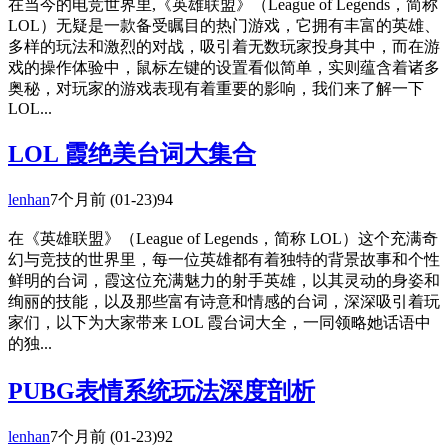
在当今的电竞世界里,《英雄联盟》（League of Legends，简称
LOL）无疑是一款备受瞩目的热门游戏，它拥有丰富的英雄、
多样的玩法和激烈的对战，吸引着无数玩家投身其中，而在游
戏的操作体验中，鼠标左键的设置看似简单，实则蕴含着诸多
奥秘，对玩家的游戏表现有着重要的影响，我们来了解一下
LOL...
LOL 霞绝美台词大集合
lenhan
7个月前
(01-23)
94
在《英雄联盟》（League of Legends，简称 LOL）这个充满奇
幻与竞技的世界里，每一位英雄都有着独特的背景故事和个性
鲜明的台词，霞这位充满魅力的射手英雄，以其灵动的身姿和
绚丽的技能，以及那些富有诗意和情感的台词，深深吸引着玩
家们，以下为大家带来 LOL 霞台词大全，一同领略她话语中
的独...
PUBG表情系统玩法深度剖析
lenhan
7个月前
(01-23)
92