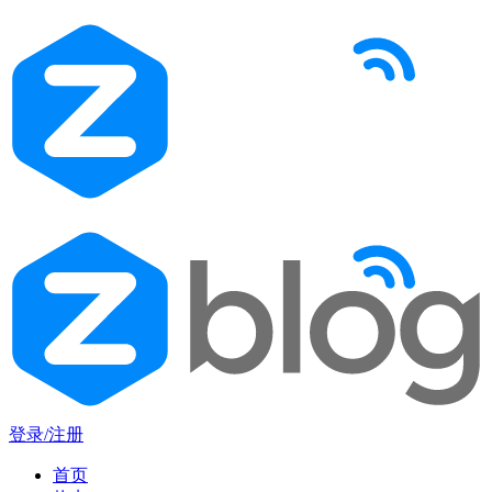
登录/注册
首页