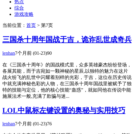
热点
综合
游戏攻略
当前位置：
首页
> 第7页
三国杀十周年国战于吉，诡诈乱世成奇兵
lenhan
7个月前
(01-23)
90
在《三国杀十周年》的国战模式里，众多英雄豪杰纷纷登场，
各展其能，而于吉宛如一颗神秘的星辰,以独特的魅力在这片
战火纷飞的乱世中闪耀着别样的光彩，于吉，这位在历史传说
中就充满神秘色彩的人物，在三国杀十周年国战里被赋予了独
特的技能与定位，他的核心技能“蛊惑”，就如同他在传说中能
施展法术一般,充满了欺骗与迷...
LOL中鼠标左键设置的奥秘与实用技巧
lenhan
7个月前
(01-23)
76