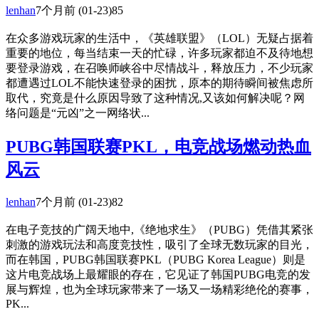
lenhan
7个月前
(01-23)
85
在众多游戏玩家的生活中，《英雄联盟》（LOL）无疑占据着
重要的地位，每当结束一天的忙碌，许多玩家都迫不及待地想
要登录游戏，在召唤师峡谷中尽情战斗，释放压力，不少玩家
都遭遇过LOL不能快速登录的困扰，原本的期待瞬间被焦虑所
取代，究竟是什么原因导致了这种情况,又该如何解决呢？网
络问题是“元凶”之一网络状...
PUBG韩国联赛PKL，电竞战场燃动热血
风云
lenhan
7个月前
(01-23)
82
在电子竞技的广阔天地中,《绝地求生》（PUBG）凭借其紧张
刺激的游戏玩法和高度竞技性，吸引了全球无数玩家的目光，
而在韩国，PUBG韩国联赛PKL（PUBG Korea League）则是
这片电竞战场上最耀眼的存在，它见证了韩国PUBG电竞的发
展与辉煌，也为全球玩家带来了一场又一场精彩绝伦的赛事，
PK...