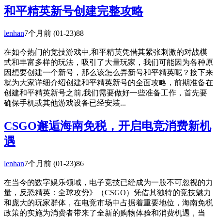
和平精英新号创建完整攻略
lenhan
7个月前
(01-23)
88
在如今热门的竞技游戏中,和平精英凭借其紧张刺激的对战模
式和丰富多样的玩法，吸引了大量玩家，我们可能因为各种原
因想要创建一个新号，那么该怎么弄新号和平精英呢？接下来
就为大家详细介绍创建和平精英新号的全面攻略，前期准备在
创建和平精英新号之前,我们需要做好一些准备工作，首先要
确保手机或其他游戏设备已经安装...
CSGO邂逅海南免税，开启电竞消费新机
遇
lenhan
7个月前
(01-23)
86
在当今的数字娱乐领域，电子竞技已经成为一股不可忽视的力
量，反恐精英：全球攻势》（CSGO）凭借其独特的竞技魅力
和庞大的玩家群体，在电竞市场中占据着重要地位，海南免税
政策的实施为消费者带来了全新的购物体验和消费机遇，当