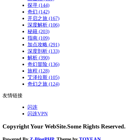
探寻
(144)
奇幻
(142)
开启之旅
(167)
深度解析
(106)
秘籍
(203)
指南
(109)
加点攻略
(291)
深度剖析
(133)
解析
(390)
奇幻冒险
(136)
旅程
(128)
艾泽拉斯
(105)
奇幻之旅
(124)
友情链接
闪连
闪连VPN
Copyright Your WebSite.Some Rights Reserved.
Powered By
Z-BlogPHP
. Theme by
TOYEAN
.