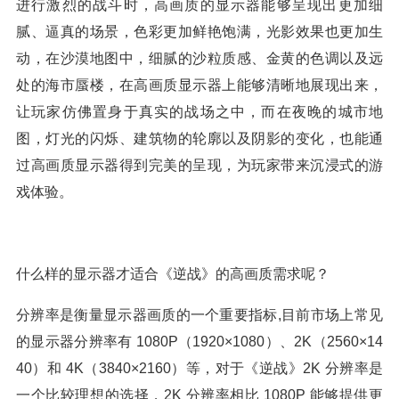
进行激烈的战斗时，高画质的显示器能够呈现出更加细
腻、逼真的场景，色彩更加鲜艳饱满，光影效果也更加生
动，在沙漠地图中，细腻的沙粒质感、金黄的色调以及远
处的海市蜃楼，在高画质显示器上能够清晰地展现出来，
让玩家仿佛置身于真实的战场之中，而在夜晚的城市地
图，灯光的闪烁、建筑物的轮廓以及阴影的变化，也能通
过高画质显示器得到完美的呈现，为玩家带来沉浸式的游
戏体验。
什么样的显示器才适合《逆战》的高画质需求呢？
分辨率是衡量显示器画质的一个重要指标,目前市场上常见
的显示器分辨率有 1080P（1920×1080）、2K（2560×14
40）和 4K（3840×2160）等，对于《逆战》2K 分辨率是
一个比较理想的选择，2K 分辨率相比 1080P 能够提供更