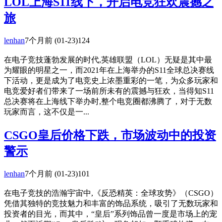
LOL上海S11线下，开启电竞狂欢震撼之
旅
lenhan
7个月前
(01-23)
124
在电子竞技蓬勃发展的时代,英雄联盟（LOL）无疑是其中最
为耀眼的明星之一，而2021年在上海举办的S11全球总决赛线
下活动，更是成为了电竞史上浓墨重彩的一笔，为众多玩家和
电竞爱好者们带来了一场前所未有的震撼与狂欢，当得知S11
总决赛将在上海线下举办时,整个电竞圈都沸腾了，对于无数
玩家而言，这不仅是一...
CSGO皇后价格下跌，市场波动中的投资
警示
lenhan
7个月前
(01-23)
101
在电子竞技的浩瀚宇宙中,《反恐精英：全球攻势》（CSGO）
凭借其独特的竞技魅力和丰富的饰品系统，吸引了无数玩家和
投资者的目光，而其中，“皇后”系列饰品曾一度是市场上的宠