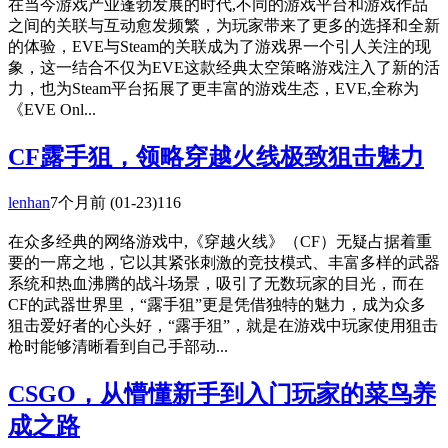
在当今游戏产业蓬勃发展的时代,不同的游戏平台和游戏作品
之间的关联与互动愈发频繁，为玩家带来了更多的选择和全新
的体验，EVE与Steam的关联成为了游戏界一个引人关注的现
象，这一结合不仅为EVE这款经典太空策略游戏注入了新的活
力，也为Steam平台拓展了更丰富的游戏生态，EVE,全称为
《EVE Onl...
CF露手狙，领略穿越火线极致狙击魅力
lenhan
7个月前
(01-23)
116
在众多经典的网络游戏中,《穿越火线》（CF）无疑占据着重
要的一席之地，它以其紧张刺激的竞技模式、丰富多样的武器
系统和热血沸腾的战斗场景，吸引了无数玩家的目光，而在
CF的武器世界里，“露手狙”更是凭借独特的魅力，成为众多
狙击爱好者的心头好，“露手狙”，就是在游戏中玩家使用狙击
枪时能够清晰看到自己手部动...
CSGO，从懵懂新手到入门玩家的菜鸟养
成之路