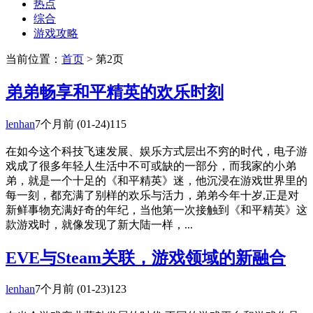
热点
综合
游戏攻略
当前位置：
首页
> 第2页
弟弟畅享和平精英的欢乐时刻
lenhan
7个月前
(01-24)
115
在如今这个科技飞速发展、娱乐方式层出不穷的时代，电子游
戏成了很多年轻人生活中不可或缺的一部分，而我家的小弟
弟，就是一个十足的《和平精英》迷，他沉浸在游戏世界里的
每一刻，都充满了别样的欢乐与活力，弟弟今年十岁,正是对
新鲜事物充满好奇的年纪，当他第一次接触到《和平精英》这
款游戏时，就像发现了新大陆一样，...
EVE与Steam关联，游戏领域的新融合
lenhan
7个月前
(01-23)
123