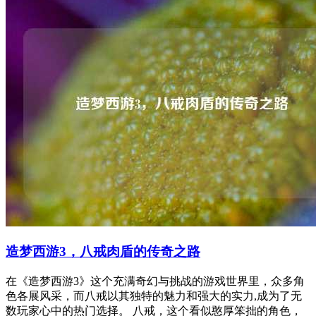
造梦西游3，八戒肉盾的传奇之路
在《造梦西游3》这个充满奇幻与挑战的游戏世界里，众多角
色各展风采，而八戒以其独特的魅力和强大的实力,成为了无
数玩家心中的热门选择。 八戒，这个看似憨厚笨拙的角色，