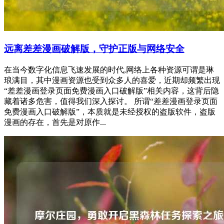
远离差差漫画破解版，守护正版与网络安全
在当今数字化信息飞速发展的时代,网络上各种资源可谓是琳
琅满目，其中漫画资源也受到众多人的喜爱，近期却频繁出现
“差差漫画登录页面免费漫画入口破解版”相关内容，这背后隐
藏着诸多危害，值得我们深入探讨。 所谓“差差漫画登录页面
免费漫画入口破解版”，本质就是未经授权的盗版软件，盗版
漫画的存在，首先是对原作...