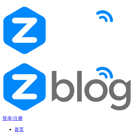
登录/注册
首页