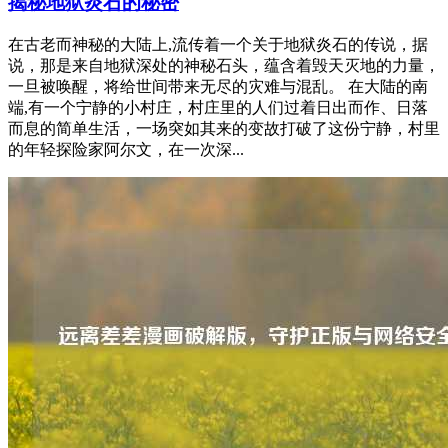
揭秘地狱炎石的秘密
在古老而神秘的大陆上,流传着一个关于地狱炎石的传说，据
说，那是来自地狱深处的神秘石头，蕴含着毁天灭地的力量，
一旦被唤醒，将给世间带来无尽的灾难与混乱。 在大陆的南
端,有一个宁静的小村庄，村庄里的人们过着日出而作、日落
而息的简单生活，一场突如其来的变故打破了这份宁静，村里
的年轻探险家阿尔文，在一次深...