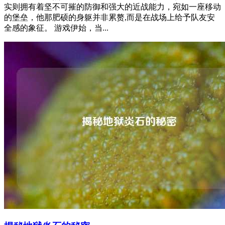
实则拥有着坚不可摧的防御和强大的近战能力，宛如一座移动
的堡垒，他那肥硕的身躯并非累赘,而是在战场上给予队友安
全感的象征。 游戏伊始，当...