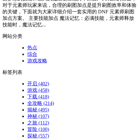
对于元素师玩家来说，合理的刷图加点是提升刷图效率和体验
的关键，下面就为大家详细介绍一套实用的 DNF 元素师刷图
加点方案。 主要技能加点 魔法记忆：必满技能，元素师释放
技能时，魔法记忆...
网站分类
热点
综合
游戏攻略
标签列表
开启
(402)
游戏
(458)
下载
(418)
全攻略
(214)
揭秘
(495)
神秘
(107)
之旅
(112)
冒险
(100)
探秘
(557)