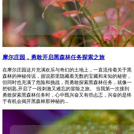
摩尔庄园，勇敢开启黑森林任务探索之旅
在摩尔庄园这片充满欢乐与奇幻的土地上，一直流传着关于黑
森林的神秘传说，据说那里隐藏着无数的宝藏和未知的秘密，
但同时也充满了危险和挑战，而勇敢探索黑森林任务，就像一
把钥匙,开启了一段刺激又难忘的冒险之旅。 当我第一次接到
勇敢探索黑森林任务时，心中既兴奋又有些忐忑，兴奋的是终
于有机会揭开黑森林那神秘的...