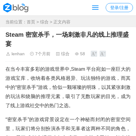
登录/注册
当前位置：
首页
>
综合
> 正文内容
Steam 密室杀手，一场刺激非凡的线上推理盛
宴
lenhan
7个月前
综合
58
在当今丰富多彩的游戏世界中,Steam 平台宛如一座巨大的
游戏宝库，收纳着各类风格迥异、玩法独特的游戏，而其
中的“密室杀手”游戏，恰似一颗璀璨的明珠，以其紧张刺激
的玩法和烧脑的推理元素，吸引了无数玩家的目光，成为
了线上游戏社交中的热门之选。
“密室杀手”的游戏背景设定在一个神秘而封闭的密室空间
里，玩家们将分别扮演杀手和无辜者这两种不同的角色，