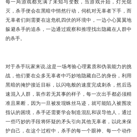
每一局游戏都充满了未知与变数，当游戏开始，灯光熄
灭，杀手便会在黑暗中悄然行动，伺机对无辜者下手，而
无辜者们则需要在这危机四伏的环境中，一边小心翼翼地
躲避杀手的追杀，一边通过观察和推理找出隐藏在人群中
的杀手。
对于杀手玩家来说,这是一场考验心理素质和伪装能力的挑
战，他们要在众多无辜者中巧妙地隐藏自己的身份，利用
黑暗的掩护接近目标，以闪电般的速度完成刺杀，然后迅
速混入人群，装作若无其事的样子，每一次出手都必须精
准且果断，因为一旦被发现蛛丝马迹，就可能陷入被围攻
指认的困境，杀手还需要学会制造混乱和误导他人，通过
一些巧妙的手段将怀疑的矛头引向其他无辜者，以此来保
护自己，在这个过程中，杀手的每一个眼神、每一个动作