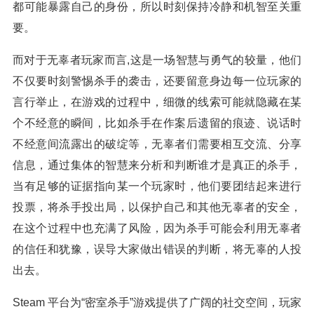
都可能暴露自己的身份，所以时刻保持冷静和机智至关重
要。
而对于无辜者玩家而言,这是一场智慧与勇气的较量，他们
不仅要时刻警惕杀手的袭击，还要留意身边每一位玩家的
言行举止，在游戏的过程中，细微的线索可能就隐藏在某
个不经意的瞬间，比如杀手在作案后遗留的痕迹、说话时
不经意间流露出的破绽等，无辜者们需要相互交流、分享
信息，通过集体的智慧来分析和判断谁才是真正的杀手，
当有足够的证据指向某一个玩家时，他们要团结起来进行
投票，将杀手投出局，以保护自己和其他无辜者的安全，
在这个过程中也充满了风险，因为杀手可能会利用无辜者
的信任和犹豫，误导大家做出错误的判断，将无辜的人投
出去。
Steam 平台为“密室杀手”游戏提供了广阔的社交空间，玩家