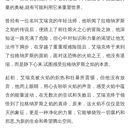
量的奥秘,就有可能利用它来重塑世界。
曾经有一位名叫艾瑞克的年轻法师，他听闻了拉格纳罗斯
之焰的传说后，便踏上了前往熔火之心的冒险之旅，他深
知这一路充满了危险，但心中对知识和力量的渴望让他无
法停下脚步，在穿越了重重艰难险阻后，艾瑞克终于来到
了拉格纳罗斯的面前，面对这恐怖的火焰之王，他没有退
缩，而是静下心来,试图感受拉格纳罗斯之焰的本质。
起初，艾瑞克被火焰的炽热和狂暴所震慑，但他没有放
弃，他闭上眼睛，用心去聆听火焰的声音，感受火焰中蕴
含的能量波动，在无数次的尝试和失败后，艾瑞克终于领
悟到了拉格纳罗斯之焰的真谛，原来，这火焰不仅仅是毁
灭的象征，更是一种净化的力量，它能够烧毁一切腐朽和
邪恶,为新的生命和希望腾出空间。