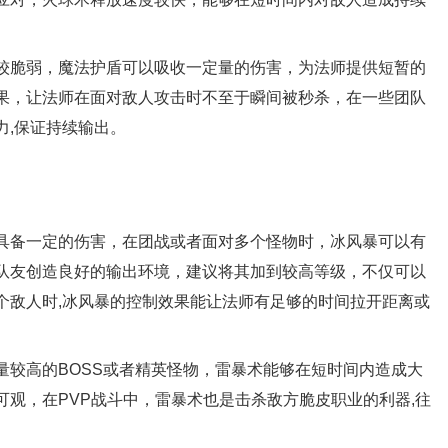
较脆弱，魔法护盾可以吸收一定量的伤害，为法师提供短暂的
果，让法师在面对敌人攻击时不至于瞬间被秒杀，在一些团队
力,保证持续输出。
具备一定的伤害，在团战或者面对多个怪物时，冰风暴可以有
队友创造良好的输出环境，建议将其加到较高等级，不仅可以
个敌人时,冰风暴的控制效果能让法师有足够的时间拉开距离或
量较高的BOSS或者精英怪物，雷暴术能够在短时间内造成大
观，在PVP战斗中，雷暴术也是击杀敌方脆皮职业的利器,往