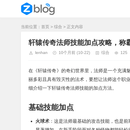
当前位置：
首页
>
综合
> 正文内容
轩辕传奇法师技能加点攻略，称
lenhan
10个月前
(10-22)
综合
125
在《轩辕传奇》的奇幻世界里，法师是一个充满
丽多彩且具有毁灭性的法术，要想让法师这个职业
细介绍一下轩辕传奇法师技能的加点方法。
基础技能加点
火球术
：这是法师最基础的攻击技能，也是前
显著增加，在新手阶段面对各种怪物都能轻松