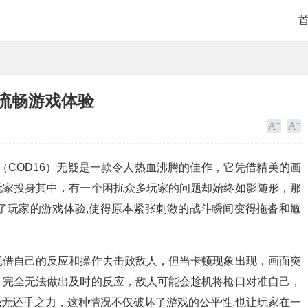
享流畅游戏体验
（COD16）无疑是一款令人热血沸腾的佳作，它凭借精美的画
玩家投身其中，有一个困扰众多玩家的问题却始终如影随形，那
影响了玩家的游戏体验,使得原本紧张刺激的战斗瞬间变得拖沓和尴
凭借自己的反应和操作去击败敌人，但当卡顿现象出现，画面突
，完全无法做出及时的反应，敌人可能会趁机将枪口对准自己，
无还手之力，这种情况不仅破坏了游戏的公平性,也让玩家在一