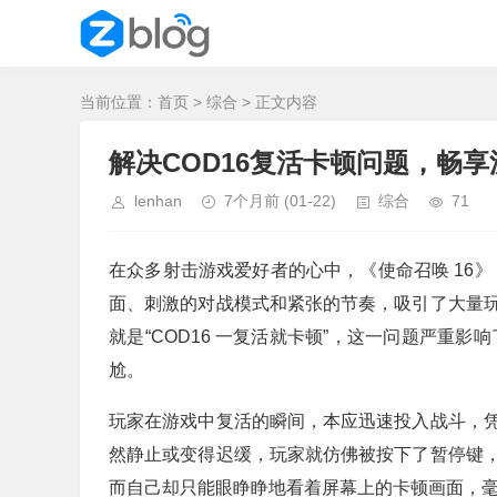
当前位置：
首页
>
综合
> 正文内容
解决COD16复活卡顿问题，畅
lenhan
7个月前
(01-22)
综合
71
在众多射击游戏爱好者的心中，《使命召唤 16》
面、刺激的对战模式和紧张的节奏，吸引了大量
就是“COD16 一复活就卡顿”，这一问题严重
尬。
玩家在游戏中复活的瞬间，本应迅速投入战斗，
然静止或变得迟缓，玩家就仿佛被按下了暂停键
而自己却只能眼睁睁地看着屏幕上的卡顿画面，毫