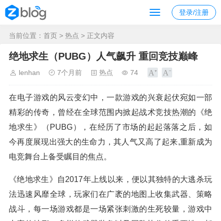
登录/注册
当前位置：
首页
>
热点
> 正文内容
绝地求生（PUBG）人气飙升 重回竞技巅峰
lenhan
7个月前
热点
74
在电子游戏的风云变幻中，一款游戏的兴衰起伏宛如一部
精彩的传奇，曾经在全球范围内掀起战术竞技热潮的《绝
地求生》（PUBG），在经历了市场的起起落落之后，如
今再度展现出强大的生命力，其人气又高了起来,重新成为
电竞舞台上备受瞩目的焦点。
《绝地求生》自2017年上线以来，便以其独特的大逃杀玩
法迅速风靡全球，玩家们在广袤的地图上收集武器、策略
战斗，每一场游戏都是一场紧张刺激的生死较量，游戏中