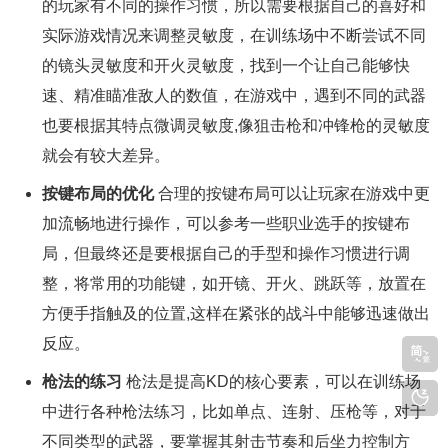
的玩家有不同的操作习惯，所以需要根据自己的喜好和
实际游戏情况来调整灵敏度，在训练场中不断尝试不同
的镜头灵敏度和开火灵敏度，找到一个让自己能够快
速、精准瞄准敌人的数值，在游戏中，遇到不同的武器
也要根据其特点微调灵敏度,像狙击枪和冲锋枪的灵敏度
就会有较大差异。
按键布局的优化
合理的按键布局可以让玩家在游戏中更
加流畅地进行操作，可以参考一些职业选手的按键布
局，但最终还是要根据自己的手型和操作习惯进行调
整，将常用的功能键，如开镜、开火、跳跃等，放置在
方便手指触及的位置,这样在紧张的战斗中能够迅速做出
反应。
枪法的练习
枪法是提高KD的核心要素，可以在训练场
中进行各种枪法练习，比如单点、连射、压枪等，对于
不同类型的武器，要掌握其射击节奏和后坐力控制方