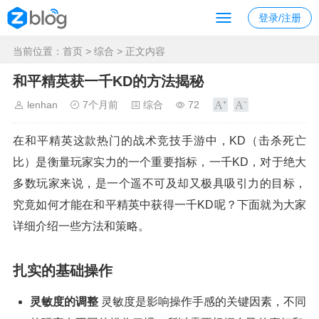
登录/注册
当前位置：
首页
>
综合
> 正文内容
和平精英获一千KD的方法揭秘
lenhan
7个月前
综合
72
在和平精英这款热门的战术竞技手游中，KD（击杀死亡
比）是衡量玩家实力的一个重要指标，一千KD，对于绝大
多数玩家来说，是一个遥不可及却又极具吸引力的目标，
究竟如何才能在和平精英中获得一千KD呢？下面就为大家
详细介绍一些方法和策略。
扎实的基础操作
灵敏度的调整
灵敏度是影响操作手感的关键因素，不同