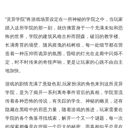
“灵异学院”将游戏场景设定在一所神秘的学院之中，当玩家
踏入这所学院的那一刻，就仿佛置身于一个充满未知和恐
怖的世界，学院的建筑风格古朴而阴森，破旧的教学楼、
长满青苔的墙壁、随风摇曳的枯树枝，每一处细节都在营
造着一种压抑而诡异的氛围，昏暗的灯光在走廊中闪烁不
定，时不时传来的奇怪声响，更是让玩家的心跳不由自主
地加快。
游戏的剧情充满了悬疑色彩,玩家扮演的角色来到这所灵异
学院，是为了揭开一系列离奇事件背后的真相，学院里流
传着各种恐怖的传说，有失踪的学生、神秘的幽灵，还有
隐藏在黑暗中的邪恶力量，随着游戏的推进，玩家需要在
学院的各个角落寻找线索，解开一个又一个谜题，每一次
的探索都像是在挖掘一个巨大的秘密，而真相似乎总是在