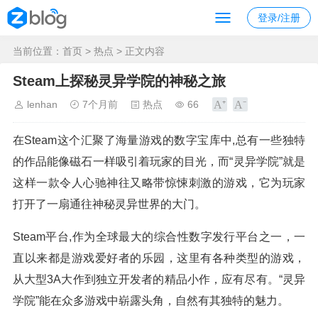
登录/注册
当前位置：
首页
>
热点
> 正文内容
Steam上探秘灵异学院的神秘之旅
lenhan
7个月前
热点
66
在Steam这个汇聚了海量游戏的数字宝库中,总有一些独特
的作品能像磁石一样吸引着玩家的目光，而“灵异学院”就是
这样一款令人心驰神往又略带惊悚刺激的游戏，它为玩家
打开了一扇通往神秘灵异世界的大门。
Steam平台,作为全球最大的综合性数字发行平台之一，一
直以来都是游戏爱好者的乐园，这里有各种类型的游戏，
从大型3A大作到独立开发者的精品小作，应有尽有。“灵异
学院”能在众多游戏中崭露头角，自然有其独特的魅力。