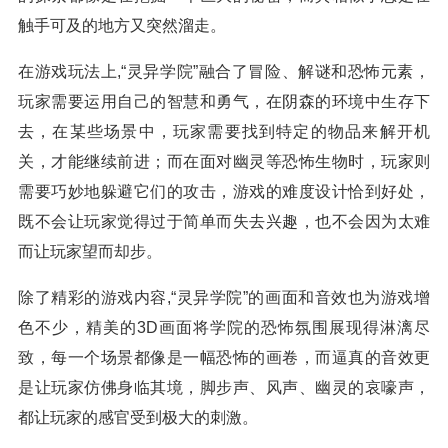
触手可及的地方又突然溜走。
在游戏玩法上,“灵异学院”融合了冒险、解谜和恐怖元素，
玩家需要运用自己的智慧和勇气，在阴森的环境中生存下
去，在某些场景中，玩家需要找到特定的物品来解开机
关，才能继续前进；而在面对幽灵等恐怖生物时，玩家则
需要巧妙地躲避它们的攻击，游戏的难度设计恰到好处，
既不会让玩家觉得过于简单而失去兴趣，也不会因为太难
而让玩家望而却步。
除了精彩的游戏内容,“灵异学院”的画面和音效也为游戏增
色不少，精美的3D画面将学院的恐怖氛围展现得淋漓尽
致，每一个场景都像是一幅恐怖的画卷，而逼真的音效更
是让玩家仿佛身临其境，脚步声、风声、幽灵的哀嚎声，
都让玩家的感官受到极大的刺激。