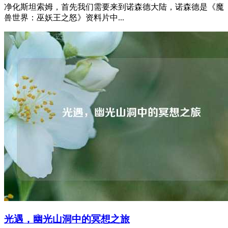
净化斯坦索姆，首先我们需要来到诺森德大陆，诺森德是《魔
兽世界：巫妖王之怒》资料片中...
光遇，幽光山洞中的冥想之旅