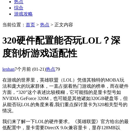
热点
综合
游戏攻略
当前位置：
首页
>
热点
> 正文内容
320硬件配置能否玩LOL？深
度剖析游戏适配性
lenhan
7个月前
(01-21)
热点
79
在游戏的世界里，英雄联盟（LOL）凭借其独特的MOBA玩
法和庞大的玩家群体，一直占据着热门游戏的榜单，而在硬件
方面，“320”这个表述比较模糊，它可能指的是显卡型号如
NVIDIA GeForce 320M，也可能是其他诸如320GB硬盘等，但
从能否玩LOL的角度来看,我们重点探讨显卡为320相关型号的
情况。
我们来了解一下LOL的硬件要求。《英雄联盟》官方给出的最
低配置中，显卡需要DirectX 9.0c兼容显卡，显存128MB以