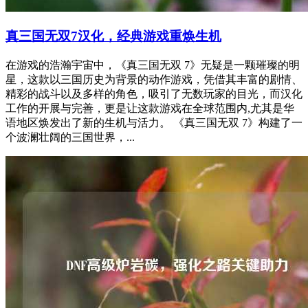
真三国无双7汉化，经典游戏重焕生机
在游戏的浩瀚宇宙中，《真三国无双 7》无疑是一颗璀璨的明
星，这款以三国历史为背景的动作游戏，凭借其丰富的剧情、
精彩的战斗以及多样的角色，吸引了无数玩家的目光，而汉化
工作的开展与完善，更是让这款游戏在全球范围内,尤其是华
语地区焕发出了新的生机与活力。 《真三国无双 7》构建了一
个波澜壮阔的三国世界，...