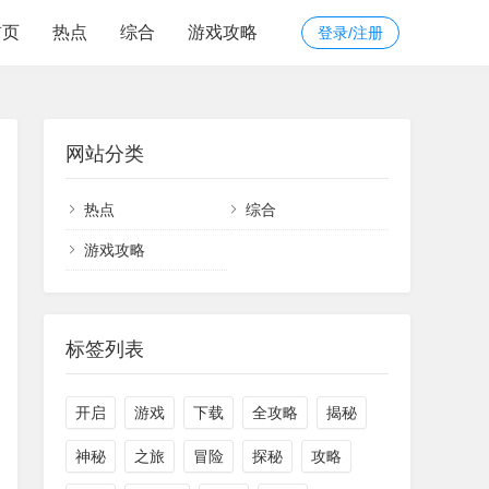
首页
热点
综合
游戏攻略
登录/注册
网站分类
热点
综合
游戏攻略
标签列表
开启
游戏
下载
全攻略
揭秘
神秘
之旅
冒险
探秘
攻略