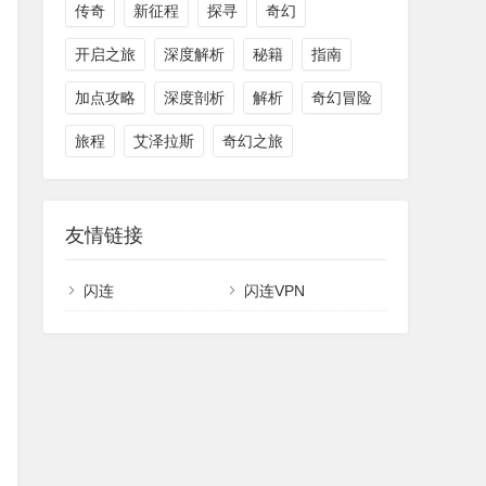
传奇
新征程
探寻
奇幻
开启之旅
深度解析
秘籍
指南
加点攻略
深度剖析
解析
奇幻冒险
旅程
艾泽拉斯
奇幻之旅
友情链接
闪连
闪连VPN