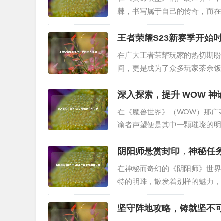
棘，书写属于自己的传奇，而在
引着玩家们的目光,为大家带来
宴，每一次开启都让玩家们充满了
王者荣耀S23新赛季开始
在广大王者荣耀玩家的热切期盼
间，更是成为了众多玩家茶余饭
这是基于过往赛季的时间规律总
全固定，官方会根据游戏的更新内
深入探索，提升 WOW 
在《魔兽世界》（WOW）那广
谕者声望便是其中一颗璀璨的明
验艾泽拉斯世界中那神秘而独特
谕者是诺森德的一个神秘组织，他
阴阳师悬赏封印，神秘任
在神秘而奇幻的《阴阳师》世界
特的明珠，散发着别样的魅力，
阳师们在阴阳寮中接受神秘的封
张通往神秘妖怪世界的邀请函，每
坚守阵地攻略，铸就坚不