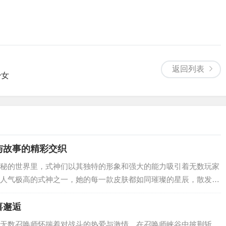
返回列表
少女
与故事的精彩交织
秘的世界里，式神们以其独特的形象和强大的能力吸引着无数玩家
人气极高的式神之一，她的每一款皮肤都如同璀璨的星辰，散发着
的故事。 姑获鸟的初始皮肤，是她最为经典的形象，一袭淡蓝色的
种空灵的...
喜邂逅
无数召唤师怀揣着对战斗的热爱与激情，在召唤师峡谷中披荆斩