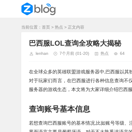
当前位置：
首页
>
热点
> 正文内容
巴西服LOL查询全攻略大揭秘
lenhan
7个月前
(01-20)
热点
64
在全球众多的英雄联盟游戏服务器中,巴西服以其
对于玩家们而言，在巴西服进行各种信息查询不
服务器的游戏生态，本文将为大家详细介绍巴西服 
查询账号基本信息
若想查询巴西服账号的基本情况,比如账号等级、
界面语言主要是葡萄牙语，对于不太熟悉该语言