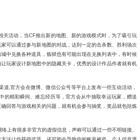
。
相关活动，当CF推出新的地图、新的游戏模式时，为了吸引玩
玩家可以通过参与新地图的对战，达到一定的击杀数、胜利场次
商城中兑换各种道具，炼狱也有可能出现在兑换列表中，有时候
如让玩家设计新地图中的隐藏关卡，优秀的设计作品作者就有机
渠道,官方会在微博、微信公众号等平台上发布一些互动活动，
F中的精彩瞬间、难忘经历等，官方会从中抽取幸运玩家，赠送
正确回答与游戏相关的问题，就有机会参与抽奖，奖品就包括炼
网络上有很多非官方的虚假信息，声称可以通过一些不明链接、
仅无法让你获得武器，还可能会导致你的账号被盗、个人信息泄