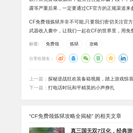
露等严重后果，一定要通过CF官方的正规渠道来
CF免费领炼狱并非不可能,只要我们密切关注官
武器收入囊中，让我们一起在CF的世界里，用免
标签:
免费领
炼狱
攻略
分享给朋友：
上一篇：
探秘逆战狂欢装备箱视频，踏上游戏惊
下一篇：
打电话时玩和平精英的小声挣扎
“CF免费领炼狱攻略全揭秘” 的相关文章
真三国无双7汉化，经典