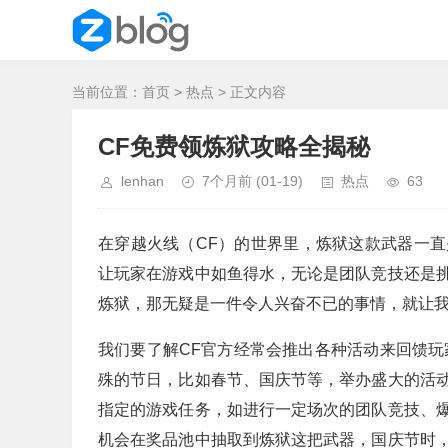
当前位置：
首页
>
热点
> 正文内容
CF免费领炼狱攻略全揭秘
lenhan
7个月前
(01-19)
热点
63
在穿越火线（CF）的世界里，炼狱这款武器一
让玩家在游戏中如鱼得水，无论是团队竞技还是
炼狱，那无疑是一件令人兴奋不已的事情，就让我
我们要了解CF官方经常会推出各种活动来回馈玩
殊的节日，比如春节、国庆节等，举办盛大的活
指定的游戏任务，如进行一定场次的团队竞技、
机会在奖品池中抽取到炼狱这把武器，国庆节时