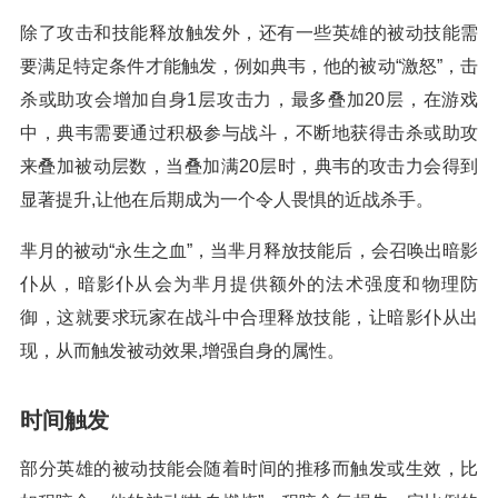
除了攻击和技能释放触发外，还有一些英雄的被动技能需
要满足特定条件才能触发，例如典韦，他的被动“激怒”，击
杀或助攻会增加自身1层攻击力，最多叠加20层，在游戏
中，典韦需要通过积极参与战斗，不断地获得击杀或助攻
来叠加被动层数，当叠加满20层时，典韦的攻击力会得到
显著提升,让他在后期成为一个令人畏惧的近战杀手。
芈月的被动“永生之血”，当芈月释放技能后，会召唤出暗影
仆从，暗影仆从会为芈月提供额外的法术强度和物理防
御，这就要求玩家在战斗中合理释放技能，让暗影仆从出
现，从而触发被动效果,增强自身的属性。
时间触发
部分英雄的被动技能会随着时间的推移而触发或生效，比