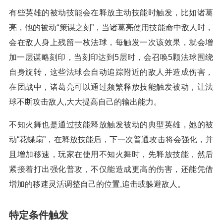
有些英雄的被动技能会在释放主动技能时触发，比如诸葛
亮，他的被动“策谋之刻”，当诸葛亮使用技能命中敌人时，
会在敌人身上残留一枚法球，每触发一次该效果，就会增
加一层谋略刻印，当刻印达到5层时，会召唤5颗法球围绕
自身旋转，这些法球会自动追踪附近的敌人并造成伤害，
在团战中，诸葛亮可以通过频繁释放技能触发被动，让法
球不断攻击敌人,大大提高自己的输出能力。
不知火舞也是通过技能释放触发被动的典型英雄，她的被
动“花蝶扇”，在释放技能后，下一次普通攻击将会强化，并
且增加移速，玩家在使用不知火舞时，先释放技能，然后
紧接着打出强化普攻，不仅能造成更高的伤害，还能凭借
增加的移速灵活调整自己的位置,追击或躲避敌人。
特定条件触发