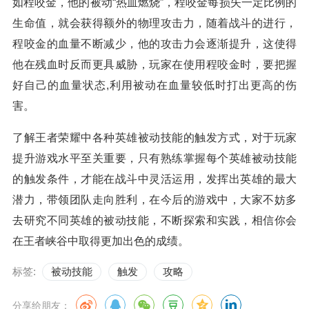
如程咬金，他的被动“热血燃烧”，程咬金每损失一定比例的
生命值，就会获得额外的物理攻击力，随着战斗的进行，
程咬金的血量不断减少，他的攻击力会逐渐提升，这使得
他在残血时反而更具威胁，玩家在使用程咬金时，要把握
好自己的血量状态,利用被动在血量较低时打出更高的伤
害。
了解王者荣耀中各种英雄被动技能的触发方式，对于玩家
提升游戏水平至关重要，只有熟练掌握每个英雄被动技能
的触发条件，才能在战斗中灵活运用，发挥出英雄的最大
潜力，带领团队走向胜利，在今后的游戏中，大家不妨多
去研究不同英雄的被动技能，不断探索和实践，相信你会
在王者峡谷中取得更加出色的成绩。
标签:
被动技能
触发
攻略
分享给朋友：