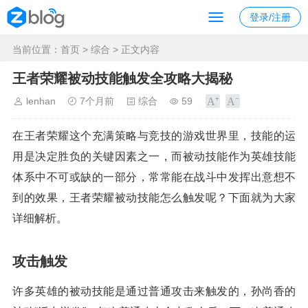
登录/注册
当前位置：
首页
>
综合
> 正文内容
王者荣耀被动技能触发全攻略大揭秘
lenhan
7个月前
综合
59
在王者荣耀这个充满策略与竞技的游戏世界里，技能的运
用是决定胜负的关键因素之一，而被动技能作为英雄技能
体系中不可或缺的一部分，常常能在战斗中发挥出意想不
到的效果，王者荣耀被动技能怎么触发呢？下面就为大家
详细解析。
攻击触发
许多英雄的被动技能是通过普通攻击来触发的，孙尚香的