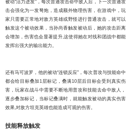
被动“活力迸发”，每次普通攻击命中敌人后，下一次普通攻
击会强化为一发弩炮，造成额外物理伤害，在游戏中，玩
家只需要正常地对敌方英雄或野怪进行普通攻击，就可以
触发这个被动效果，当孙尚香触发被动后，她的攻击距离
会增加，伤害也会显著提升,这使得她在对线和团战中都能
发挥出强大的输出能力。
还有马可波罗，他的被动“连锁反应”，每次普攻与技能命中
都会给目标叠加1层标记，叠满10层后目标会受到真实伤
害，玩家在战斗中需要不断地用普攻和技能去命中敌人，
逐步叠加标记，当标记叠满时，就能触发被动的真实伤害
效果,对敌方坦克英雄也能造成可观的伤害。
技能释放触发