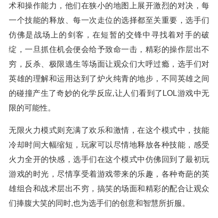
术和操作能力，他们在狭小的地图上展开激烈的对决，每
一个技能的释放、每一次走位的选择都至关重要，选手们
仿佛是战场上的剑客，在短暂的交锋中寻找着对手的破
绽，一旦抓住机会便会给予致命一击，精彩的操作层出不
穷，反杀、极限逃生等场面让观众们大呼过瘾，选手们对
英雄的理解和运用达到了炉火纯青的地步，不同英雄之间
的碰撞产生了奇妙的化学反应,让人们看到了LOL游戏中无
限的可能性。
无限火力模式则充满了欢乐和激情，在这个模式中，技能
冷却时间大幅缩短，玩家可以尽情地释放各种技能，感受
火力全开的快感，选手们在这个模式中仿佛回到了最初玩
游戏的时光，尽情享受着游戏带来的乐趣，各种奇葩的英
雄组合和战术层出不穷，搞笑的场面和精彩的配合让观众
们捧腹大笑的同时,也为选手们的创意和智慧所折服。