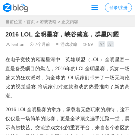
登录/注册
当前位置：
首页
>
游戏攻略
> 正文内容
2016 LOL 全明星赛，峡谷盛宴，群星闪耀
lenhan
7个月前
游戏攻略
59
在电子竞技的璀璨星河中，英雄联盟（LOL）全明星赛一
直是备受瞩目的焦点，2016年的LOL全明星赛，宛如一场
盛大的狂欢派对，为全球的LOL玩家们带来了一场无与伦
比的视觉盛宴,将玩家们对这款游戏的热爱推向了新的高
潮。
2016 LOL全明星赛的举办，承载着无数玩家的期待，这不
仅仅是一场简单的比赛，更是全球顶尖选手汇聚一堂，展
示高超技艺、交流游戏文化的重要平台，来自各个赛区的