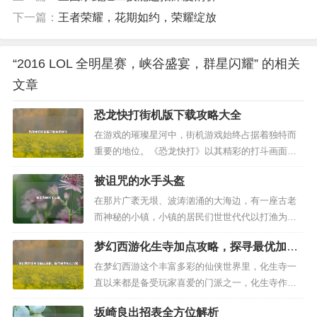
下一篇：
王者荣耀，花期如约，荣耀绽放
“2016 LOL 全明星赛，峡谷盛宴，群星闪耀” 的相关
文章
恐龙快打街机版下载攻略大全
在游戏的璀璨星河中，街机游戏始终占据着独特而
重要的地位。《恐龙快打》以其精彩的打斗画面、
丰富多样的武器系统和令人难忘的游戏体验，成为
被诅咒的水手头盔
了无数玩家心中的经典之作，即便时光流转，它的
魅力依旧不减，如今仍有众多玩家渴望重温当年在
在那片广袤无垠、波涛汹涌的大海边，有一座古老
街机厅奋战的激情岁月，而下载《恐龙快打》街机
而神秘的小镇，小镇的居民们世世代代以打渔为
版就成了大家的迫切需求，下面，就为大...
生，大海就像是他们的母亲，给予他们生存的希望,
梦幻西游化生寺加点攻略，探寻最优加点
但同时也隐藏着无数未知的危险。 在小镇的港口
方案
边，有一间破旧的老屋子，屋子的主人是一位名叫
在梦幻西游这个丰富多彩的仙侠世界里，化生寺一
老汤姆的老人，老汤姆曾经是一名经验丰富的水
直以来都是备受玩家喜爱的门派之一，化生寺作为
手，他的一生都在与大海搏斗，岁月不饶...
游戏中的辅助门派，以其强大的治疗和增益能力，
坂崎良出招表全方位解析
在团队中扮演着至关重要的角色，而化生寺的加点