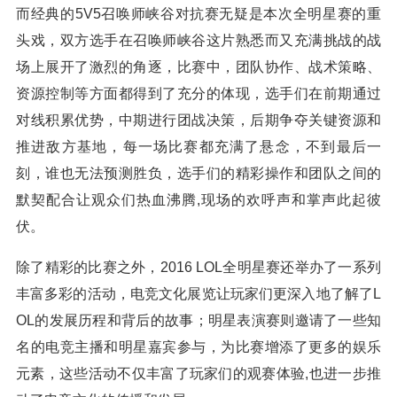
而经典的5V5召唤师峡谷对抗赛无疑是本次全明星赛的重
头戏，双方选手在召唤师峡谷这片熟悉而又充满挑战的战
场上展开了激烈的角逐，比赛中，团队协作、战术策略、
资源控制等方面都得到了充分的体现，选手们在前期通过
对线积累优势，中期进行团战决策，后期争夺关键资源和
推进敌方基地，每一场比赛都充满了悬念，不到最后一
刻，谁也无法预测胜负，选手们的精彩操作和团队之间的
默契配合让观众们热血沸腾,现场的欢呼声和掌声此起彼
伏。
除了精彩的比赛之外，2016 LOL全明星赛还举办了一系列
丰富多彩的活动，电竞文化展览让玩家们更深入地了解了L
OL的发展历程和背后的故事；明星表演赛则邀请了一些知
名的电竞主播和明星嘉宾参与，为比赛增添了更多的娱乐
元素，这些活动不仅丰富了玩家们的观赛体验,也进一步推