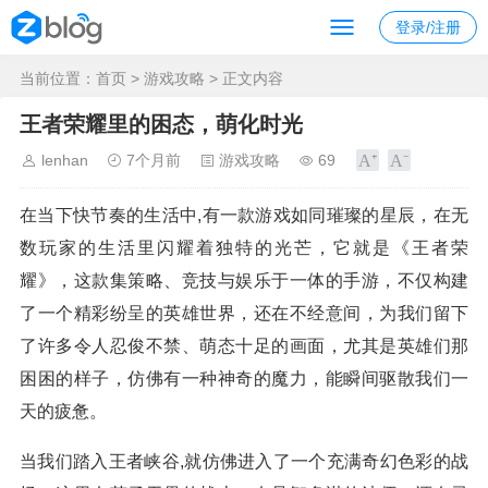
登录/注册
当前位置：
首页
>
游戏攻略
> 正文内容
王者荣耀里的困态，萌化时光
lenhan
7个月前
游戏攻略
69
在当下快节奏的生活中,有一款游戏如同璀璨的星辰，在无
数玩家的生活里闪耀着独特的光芒，它就是《王者荣
耀》，这款集策略、竞技与娱乐于一体的手游，不仅构建
了一个精彩纷呈的英雄世界，还在不经意间，为我们留下
了许多令人忍俊不禁、萌态十足的画面，尤其是英雄们那
困困的样子，仿佛有一种神奇的魔力，能瞬间驱散我们一
天的疲惫。
当我们踏入王者峡谷,就仿佛进入了一个充满奇幻色彩的战